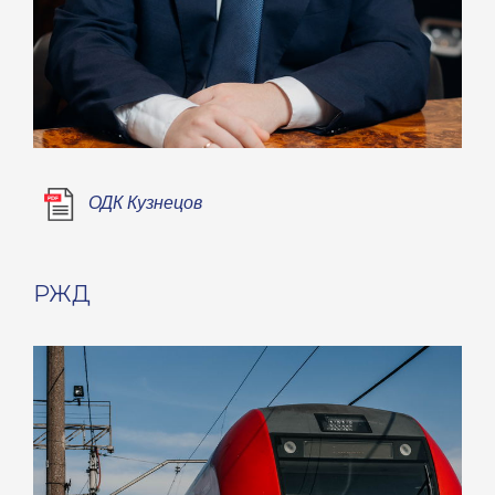
ОДК Кузнецов
РЖД