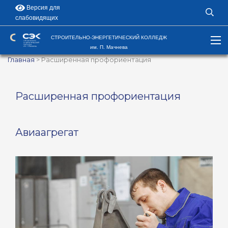
Версия для
слабовидящих
СТРОИТЕЛЬНО-ЭНЕРГЕТИЧЕСКИЙ КОЛЛЕДЖ
им. П. Мачнева
Главная
>
Расширенная профориентация
Расширенная профориентация
Авиаагрегат